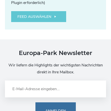
Plugin erforderlich)
FEED AUSWÄHLEN
Europa-Park Newsletter
Wir liefern die Highlights der wichtigsten Nachrichten
direkt in Ihre Mailbox.
ANMELDEN