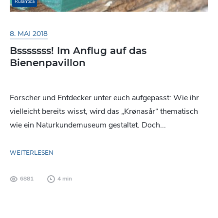
Rulantica
8. MAI 2018
Bsssssss! Im Anflug auf das
Bienenpavillon
Forscher und Entdecker unter euch aufgepasst: Wie ihr
vielleicht bereits wisst, wird das „Krønasår“ thematisch
wie ein Naturkundemuseum gestaltet. Doch...
WEITERLESEN
6881
4 min