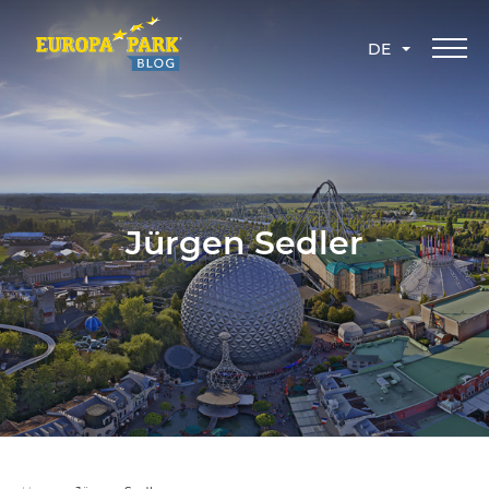
DE
Jürgen Sedler