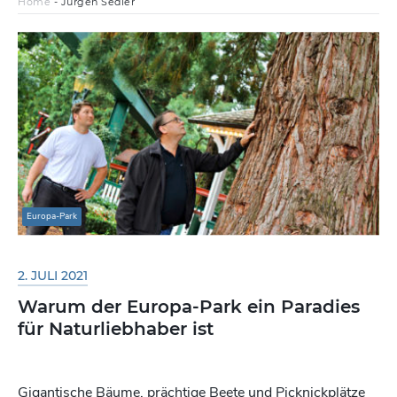
Home
-
Jürgen Sedler
Europa-Park
2. JULI 2021
Warum der Europa-Park ein Paradies
für Naturliebhaber ist
Gigantische Bäume, prächtige Beete und Picknickplätze