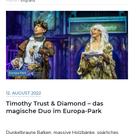
Home
-
England
Europa-Park
12. AUGUST 2022
Timothy Trust & Diamond – das
magische Duo im Europa-Park
Dunkelbraune Balken, massive Holzbänke, spärliches