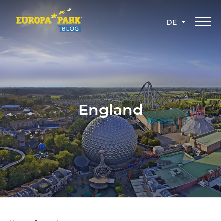
DE
England