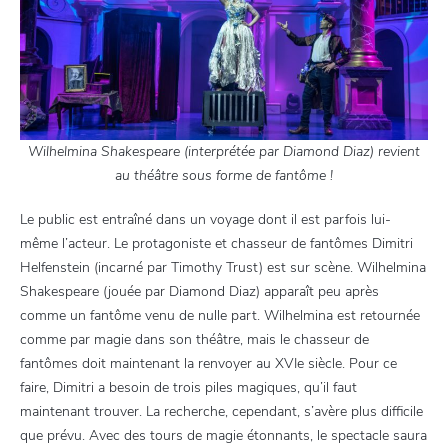
Wilhelmina Shakespeare (interprétée par Diamond Diaz) revient
au théâtre sous forme de fantôme !
Le public est entraîné dans un voyage dont il est parfois lui-
même l’acteur. Le protagoniste et chasseur de fantômes Dimitri
Helfenstein (incarné par Timothy Trust) est sur scène. Wilhelmina
Shakespeare (jouée par Diamond Diaz) apparaît peu après
comme un fantôme venu de nulle part. Wilhelmina est retournée
comme par magie dans son théâtre, mais le chasseur de
fantômes doit maintenant la renvoyer au XVIe siècle. Pour ce
faire, Dimitri a besoin de trois piles magiques, qu’il faut
maintenant trouver. La recherche, cependant, s’avère plus difficile
que prévu. Avec des tours de magie étonnants, le spectacle saura