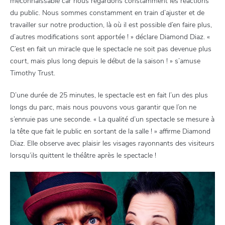
méconnaissable car nous regardons constamment les réactions
du public. Nous sommes constamment en train d’ajuster et de
travailler sur notre production, là où il est possible d’en faire plus,
d’autres modifications sont apportée ! » déclare Diamond Diaz. «
C’est en fait un miracle que le spectacle ne soit pas devenue plus
court, mais plus long depuis le début de la saison ! » s’amuse
Timothy Trust.
D’une durée de 25 minutes, le spectacle est en fait l’un des plus
longs du parc, mais nous pouvons vous garantir que l’on ne
s’ennuie pas une seconde. « La qualité d’un spectacle se mesure à
la tête que fait le public en sortant de la salle ! » affirme Diamond
Diaz. Elle observe avec plaisir les visages rayonnants des visiteurs
lorsqu’ils quittent le théâtre après le spectacle !