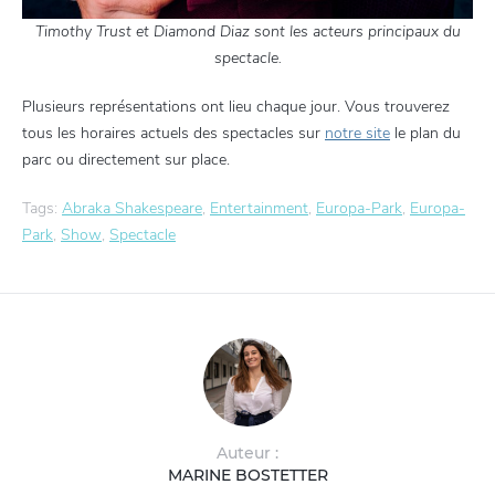
Timothy Trust et Diamond Diaz sont les acteurs principaux du
spectacle.
Plusieurs représentations ont lieu chaque jour. Vous trouverez
tous les horaires actuels des spectacles sur
notre site
le plan du
parc ou directement sur place.
Tags:
Abraka Shakespeare
,
Entertainment
,
Europa-Park
,
Europa-
Park
,
Show
,
Spectacle
Auteur :
MARINE BOSTETTER