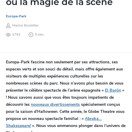
ou la magie de la scène
Europa-Park
Marine Bostetter
2793
5 min.
Europa-Park fascine non seulement par ses attractions, ses
espaces verts et son souci du détail, mais offre également aux
visiteurs de multiples expériences culturelles sur les
nombreuses scènes du parc. Nous n’avons plus besoin de vous
présenter le célèbre spectacle de l’arène espagnole «
El Barón
»
! Nous savons aussi que vous êtes toujours impatients de
découvrir les
nouveaux divertissements
spécialement conçus
pour la saison d’Halloween. Cette année, le Globe Theatre vous
propose un nouveau spectacle familial : «
Abraka…
Shakespeare!
». Nous vous emmenons plonger dans l’univers de