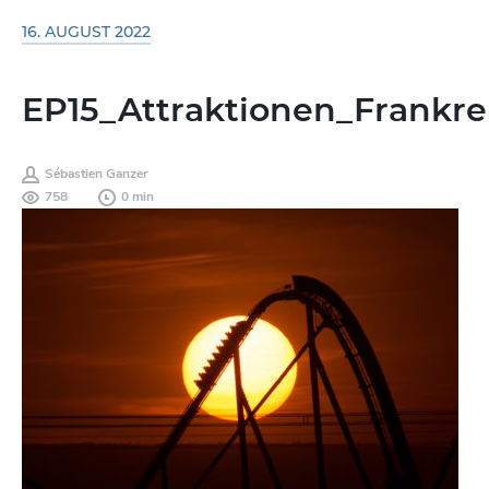
16. AUGUST 2022
EP15_Attraktionen_Frankre
Sébastien Ganzer
758
0 min