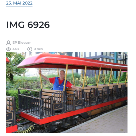
25. MAI 2022
IMG 6926
EP Blogger
443
0 min