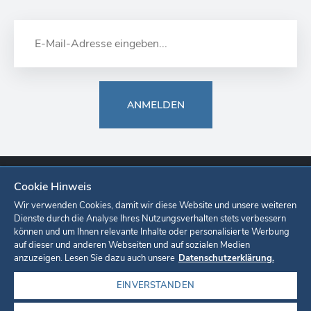
ANMELDEN
Cookie Hinweis
Europa-Park
Ticketshop
Onlineshop
Karriere
Unternehmen
Wir verwenden Cookies, damit wir diese Website und unsere weiteren
Dienste durch die Analyse Ihres Nutzungsverhalten stets verbessern
können und um Ihnen relevante Inhalte oder personalisierte Werbung
Datenschutzerklärung
Cookie-Einstellungen
Impressum
auf dieser und anderen Webseiten und auf sozialen Medien
anzuzeigen. Lesen Sie dazu auch unsere
Datenschutzerklärung.
EINVERSTANDEN