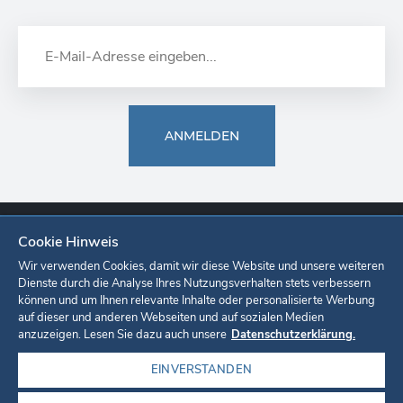
ANMELDEN
Cookie Hinweis
Europa-Park
Ticketshop
Onlineshop
Karriere
Unternehmen
Wir verwenden Cookies, damit wir diese Website und unsere weiteren
Dienste durch die Analyse Ihres Nutzungsverhalten stets verbessern
können und um Ihnen relevante Inhalte oder personalisierte Werbung
Datenschutzerklärung
Cookie-Einstellungen
Impressum
auf dieser und anderen Webseiten und auf sozialen Medien
anzuzeigen. Lesen Sie dazu auch unsere
Datenschutzerklärung.
EINVERSTANDEN