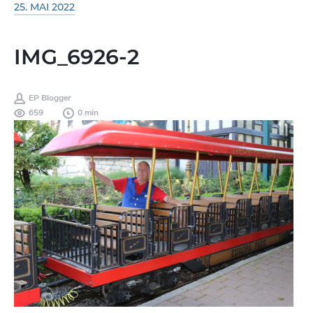
25. MAI 2022
IMG_6926-2
EP Blogger
659
0 min