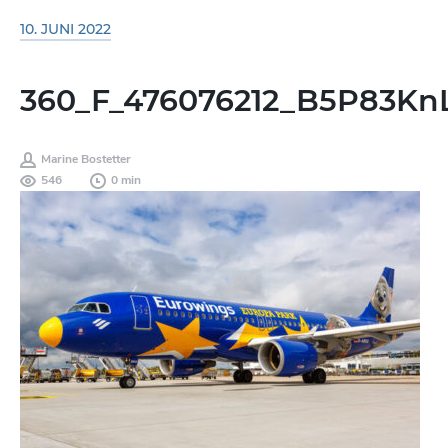
10. JUNI 2022
360_F_476076212_B5P83K
Marine Bostetter
546
0 min