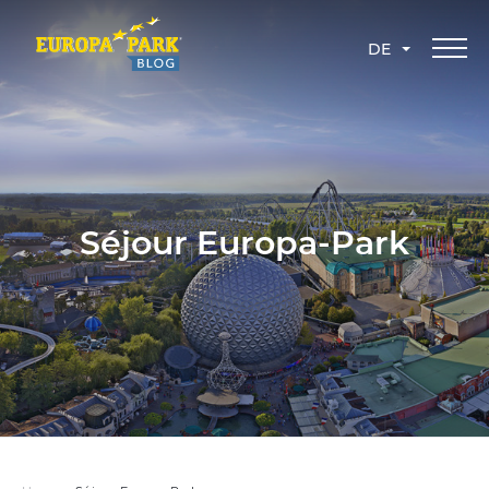
DE
Séjour Europa-Park