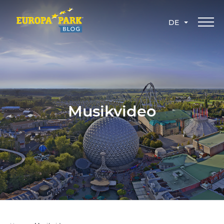
DE
Musikvideo