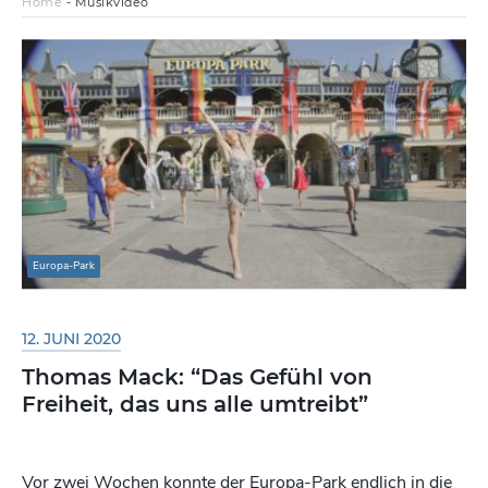
Home
-
Musikvideo
Europa-Park
12. JUNI 2020
Thomas Mack: “Das Gefühl von
Freiheit, das uns alle umtreibt”
Vor zwei Wochen konnte der Europa-Park endlich in die