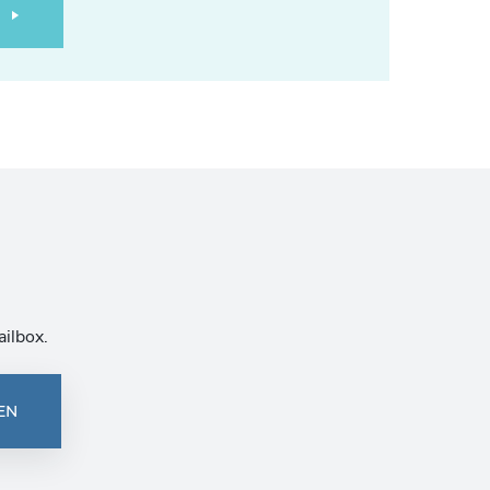
ailbox.
EN