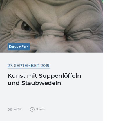
Europa-Park
27. SEPTEMBER 2019
Kunst mit Suppenlöffeln
und Staubwedeln
Sie wirken massiv und sind doch so
4702
3 min
vergänglich – die faszinierenden
Skulpturen aus Sand neben der Tiroler
Wildwasserbahn. Nachdem noch...