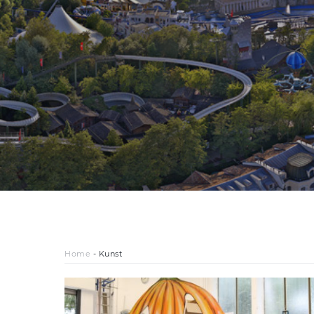
Home
-
Kunst