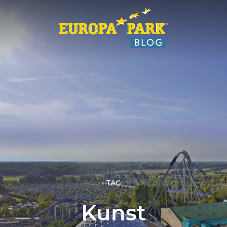
TAG
Kunst