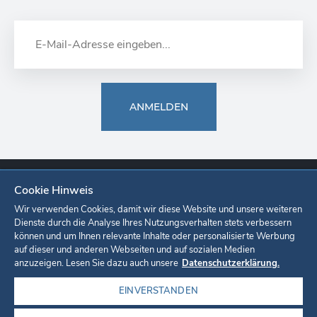
ANMELDEN
Cookie Hinweis
Europa-Park
Ticketshop
Onlineshop
Karriere
Unternehmen
Wir verwenden Cookies, damit wir diese Website und unsere weiteren
Dienste durch die Analyse Ihres Nutzungsverhalten stets verbessern
können und um Ihnen relevante Inhalte oder personalisierte Werbung
Datenschutzerklärung
Cookie-Einstellungen
Impressum
auf dieser und anderen Webseiten und auf sozialen Medien
anzuzeigen. Lesen Sie dazu auch unsere
Datenschutzerklärung.
EINVERSTANDEN