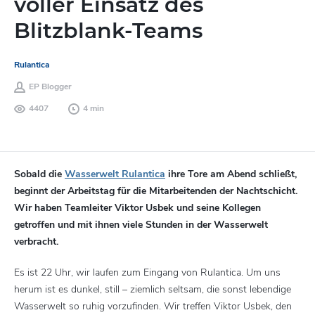
voller Einsatz des
Blitzblank-Teams
Rulantica
EP Blogger
4407
4 min
Sobald die
Wasserwelt Rulantica
ihre Tore am Abend schließt,
beginnt der Arbeitstag für die Mitarbeitenden der Nachtschicht.
Wir haben Teamleiter Viktor Usbek und seine Kollegen
getroffen und mit ihnen viele Stunden in der Wasserwelt
verbracht.
Es ist 22 Uhr, wir laufen zum Eingang von Rulantica. Um uns
herum ist es dunkel, still – ziemlich seltsam, die sonst lebendige
Wasserwelt so ruhig vorzufinden. Wir treffen Viktor Usbek, den