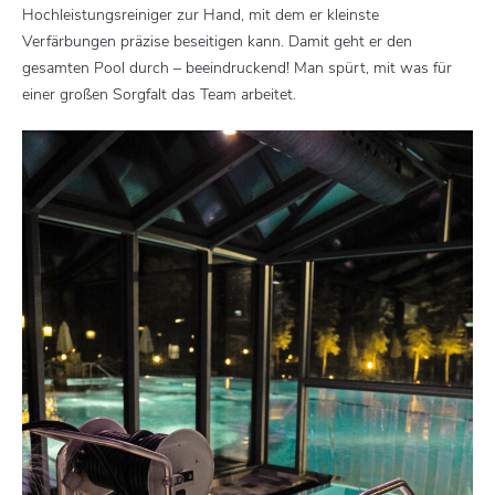
Hochleistungsreiniger zur Hand, mit dem er kleinste
Verfärbungen präzise beseitigen kann. Damit geht er den
gesamten Pool durch – beeindruckend! Man spürt, mit was für
einer großen Sorgfalt das Team arbeitet.