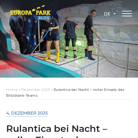
DE
Home
-
Dezember 2025
-
Rulantica bei Nacht – voller Einsatz des
Blitzblank-Teams
4. DEZEMBER 2025
Rulantica bei Nacht –