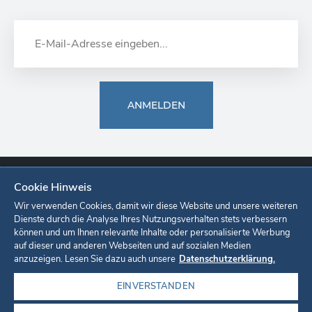
ANMELDEN
Cookie Hinweis
Europa-Park
Ticketshop
Onlineshop
Karriere
Unternehmen
Wir verwenden Cookies, damit wir diese Website und unsere weiteren
Dienste durch die Analyse Ihres Nutzungsverhalten stets verbessern
können und um Ihnen relevante Inhalte oder personalisierte Werbung
Datenschutzerklärung
Cookie-Einstellungen
Impressum
auf dieser und anderen Webseiten und auf sozialen Medien
anzuzeigen. Lesen Sie dazu auch unsere
Datenschutzerklärung.
EINVERSTANDEN