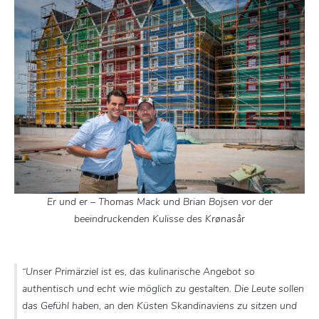
Er und er – Thomas Mack und Brian Bojsen vor der
beeindruckenden Kulisse des Krønasår
“Unser Primärziel ist es, das kulinarische Angebot so
authentisch und echt wie möglich zu gestalten. Die Leute sollen
das Gefühl haben, an den Küsten Skandinaviens zu sitzen und