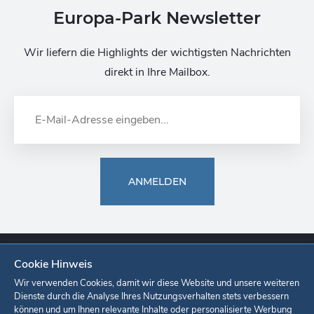
Europa-Park Newsletter
Wir liefern die Highlights der wichtigsten Nachrichten
direkt in Ihre Mailbox.
ANMELDEN
Cookie Hinweis
Europa-Park
Ticketshop
Onlineshop
Karriere
Unternehmen
Wir verwenden Cookies, damit wir diese Website und unsere weiteren
Dienste durch die Analyse Ihres Nutzungsverhalten stets verbessern
können und um Ihnen relevante Inhalte oder personalisierte Werbung
Datenschutzerklärung
Cookie-Einstellungen
Impressum