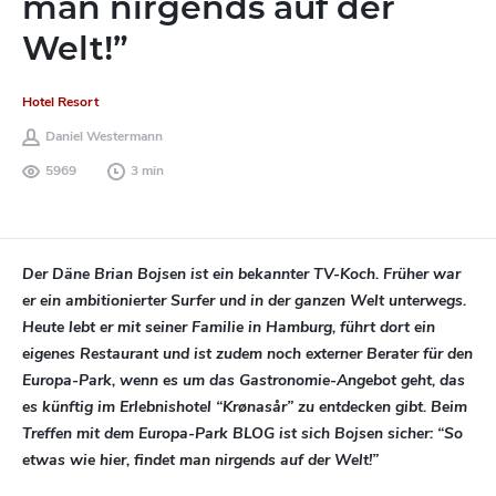
man nirgends auf der
Welt!”
Hotel Resort
Daniel Westermann
5969
3 min
Der Däne Brian Bojsen ist ein bekannter TV-Koch. Früher war
er ein ambitionierter Surfer und in der ganzen Welt unterwegs.
Heute lebt er mit seiner Familie in Hamburg, führt dort ein
eigenes Restaurant und ist zudem noch externer Berater für den
Europa-Park, wenn es um das Gastronomie-Angebot geht, das
es künftig im Erlebnishotel “Krønasår” zu entdecken gibt. Beim
Treffen mit dem Europa-Park BLOG ist sich Bojsen sicher: “So
etwas wie hier, findet man nirgends auf der Welt!”