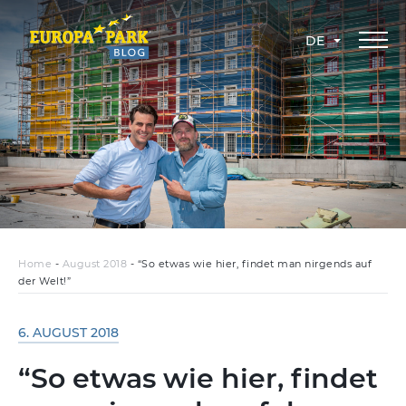
DE
Home
-
August 2018
-
“So etwas wie hier, findet man nirgends auf
der Welt!”
6. AUGUST 2018
“So etwas wie hier, findet