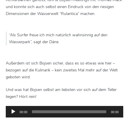
und konnte sich auch selbst einen Eindruck von den riesigen
Dimensionen der Wasserwelt “Rulantica” machen.
“Als Surfer freue ich mich natürlich wahnsinnig auf den
Wasserpark”, sagt der Däne.
Außerdem ist sich Bojsen sicher, dass es so etwas wie hier –
bezogen auf die Kulinarik – kein zweites Mal mehr auf der Welt
geboten wird.
Und was hat Bojsen selbst am liebsten
vor sich
auf dem Teller
liegen? Hört rein!
Audio-
00:00
00:00
Player