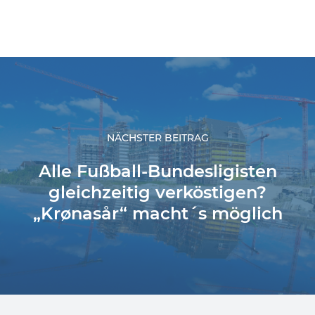
NÄCHSTER BEITRAG
Alle Fußball-Bundesligisten
gleichzeitig verköstigen?
„Krønasår“ macht´s möglich