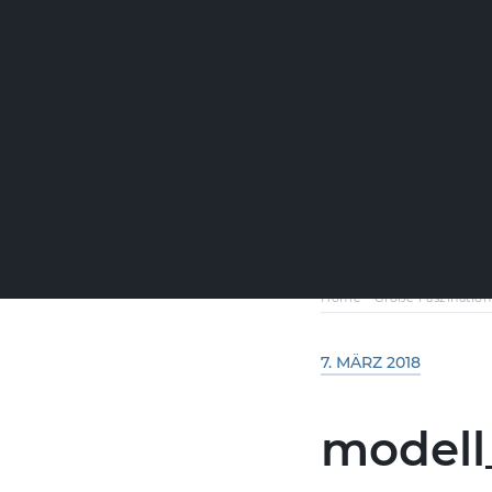
Home
-
Große Faszination
7. MÄRZ 2018
modell