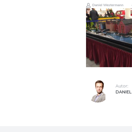
Daniel Westermann
Autor:
DANIE