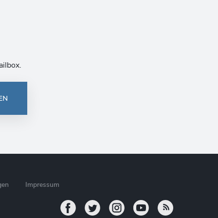
ailbox.
EN
gen
Impressum