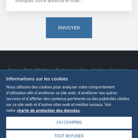
ENVOYER
Europa-Park
Billetterie
Boutique en ligne
Carrière
Entreprise
Informations sur les cookies
Déclaration de confidentialité
Paramètres des cookies
Nous utilisons des cookies pour analyser votre comportement
d'utilisation afin d’améliorer ce site web, d’améliorer nos autres
services et d’afficher des contenus pertinents ou des publicités ciblées
Mentions légales
sur ce site web et d’autres sites web et médias sociaux. Voir
notre
charte de protection des données.
J'AI COMPRIS
TOUT REFUSER