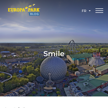
FR
Smile