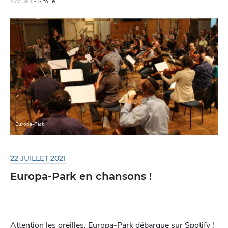
Accueil
-
Smile
Europa-Park
22 JUILLET 2021
Europa-Park en chansons !
Attention les oreilles, Europa-Park débarque sur Spotify !