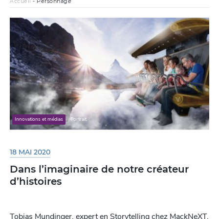
Accueil
-
Personnage
Innovations et médias
Portrait
18 MAI 2020
Dans l’imaginaire de notre créateur
d’histoires
Tobias Mundinger, expert en Storytelling chez MackNeXT,