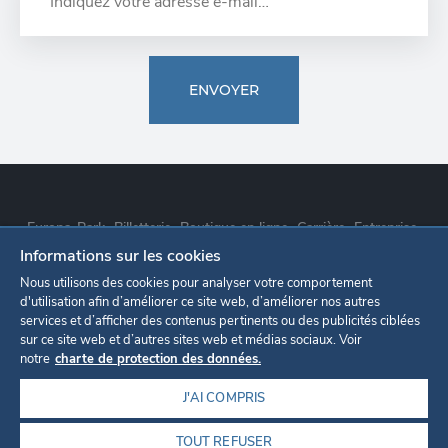
ENVOYER
Europa-Park
Billetterie
Boutique en ligne
Carrière
Entreprise
Informations sur les cookies
Déclaration de confidentialité
Paramètres des cookies
Nous utilisons des cookies pour analyser votre comportement
d'utilisation afin d’améliorer ce site web, d’améliorer nos autres
services et d’afficher des contenus pertinents ou des publicités ciblées
Mentions légales
sur ce site web et d’autres sites web et médias sociaux. Voir
notre
charte de protection des données.
J'AI COMPRIS
TOUT REFUSER