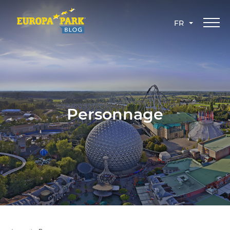
FR
Personnage