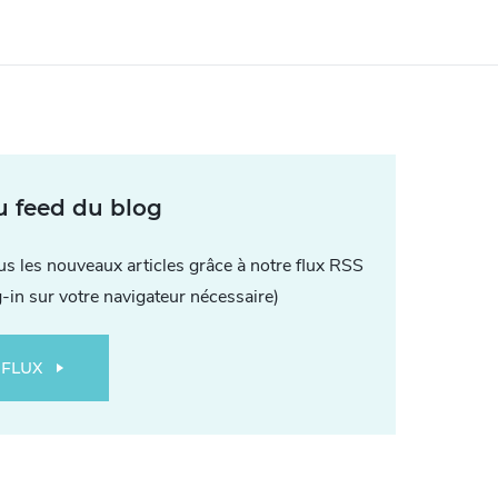
u feed du blog
ous les nouveaux articles grâce à notre flux RSS
g-in sur votre navigateur nécessaire)
 FLUX