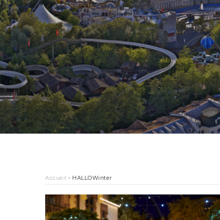
Accueil
-
HALLOWinter