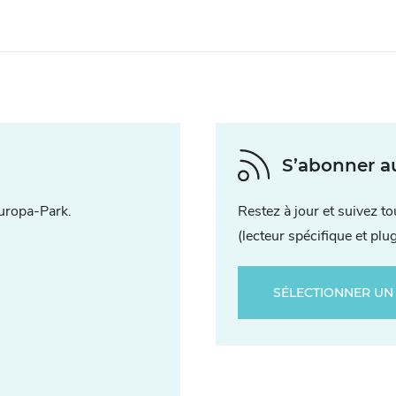
S’abonner a
uropa-Park.
Restez à jour et suivez t
(lecteur spécifique et plu
SÉLECTIONNER UN