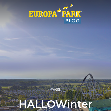
TAGS
HALLOWinter