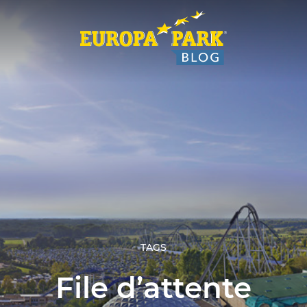
TAGS
File d’attente