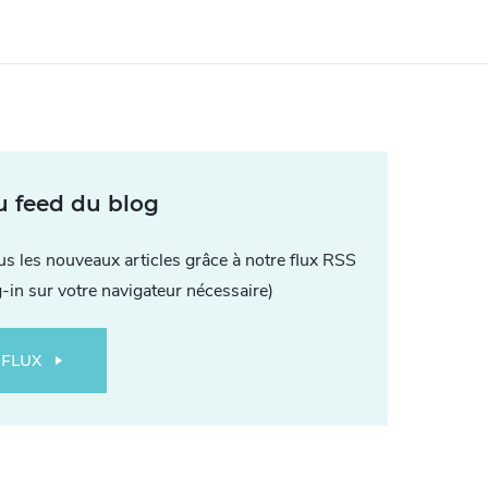
u feed du blog
ous les nouveaux articles grâce à notre flux RSS
g-in sur votre navigateur nécessaire)
 FLUX