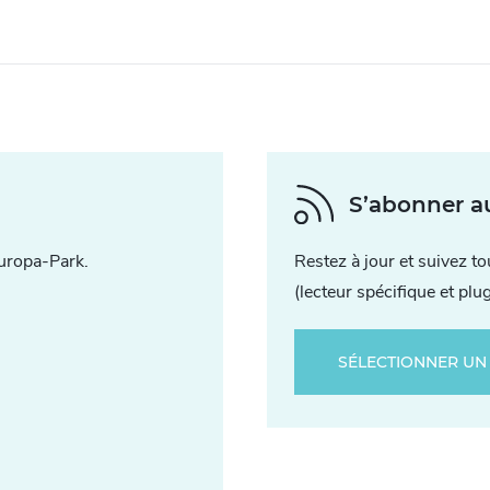
S’abonner a
uropa-Park.
Restez à jour et suivez t
(lecteur spécifique et plu
SÉLECTIONNER UN