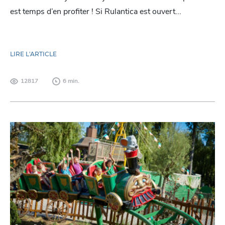
est temps d’en profiter ! Si Rulantica est ouvert...
LIRE L'ARTICLE
12817
6 min.