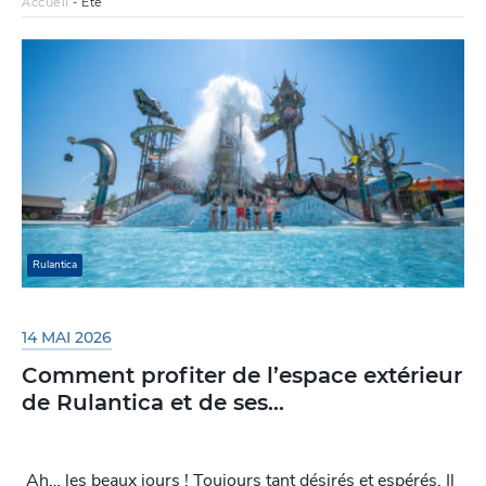
Accueil
-
Eté
Rulantica
14 MAI 2026
Comment profiter de l’espace extérieur
de Rulantica et de ses...
Ah… les beaux jours ! Toujours tant désirés et espérés. Il