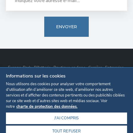
ENVOYER
Europa-Park
Billetterie
Boutique en ligne
Carrière
Entreprise
Informations sur les cookies
Déclaration de confidentialité
Paramètres des cookies
Nous utilisons des cookies pour analyser votre comportement
d'utilisation afin d’améliorer ce site web, d’améliorer nos autres
services et d’afficher des contenus pertinents ou des publicités ciblées
Mentions légales
sur ce site web et d’autres sites web et médias sociaux. Voir
notre
charte de protection des données.
J'AI COMPRIS
TOUT REFUSER