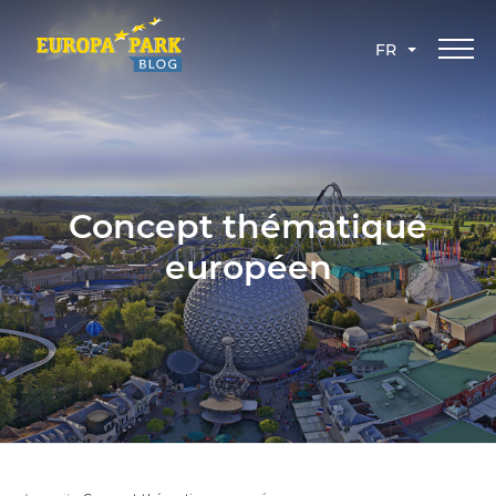
FR
Concept thématique
européen