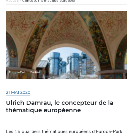
Accueil
-
Concept thématique européen
Europa-Park
Portrait
21 MAI 2020
Ulrich Damrau, le concepteur de la
thématique européenne
Les 15 quartiers thématiques européens d’Europa-Park