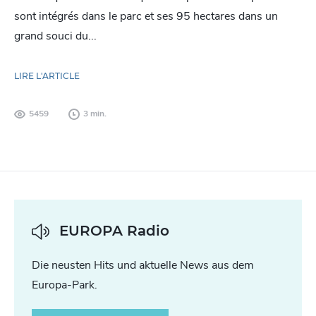
sont intégrés dans le parc et ses 95 hectares dans un
grand souci du...
LIRE L'ARTICLE
5459
3 min.
EUROPA Radio
Die neusten Hits und aktuelle News aus dem
Europa-Park.