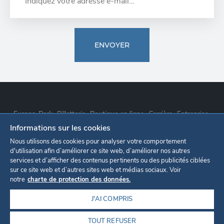
ENVOYER
Europa-Park
Billetterie
Boutique en ligne
Carrière
Entreprise
Informations sur les cookies
Déclaration de confidentialité
Paramètres des cookies
Nous utilisons des cookies pour analyser votre comportement
d'utilisation afin d’améliorer ce site web, d’améliorer nos autres
services et d’afficher des contenus pertinents ou des publicités ciblées
Mentions légales
sur ce site web et d’autres sites web et médias sociaux. Voir
notre
charte de protection des données.
J'AI COMPRIS
TOUT REFUSER