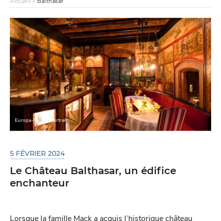
Accueil
-
Balthasar
Europa-Park
Portrait
5 FÉVRIER 2024
Le Château Balthasar, un édifice
enchanteur
Lorsque la famille Mack a acquis l’historique château