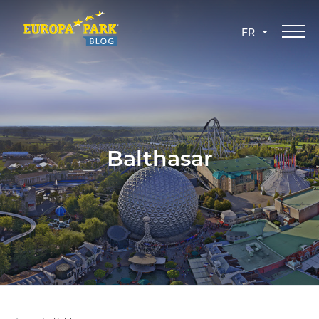
FR
Balthasar