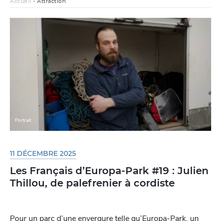
Accueil
-
Attraction
Portrait
11 DÉCEMBRE 2025
Les Français d’Europa-Park #19 : Julien
Thillou, de palefrenier à cordiste
Pour un parc d’une envergure telle qu’Europa-Park, un