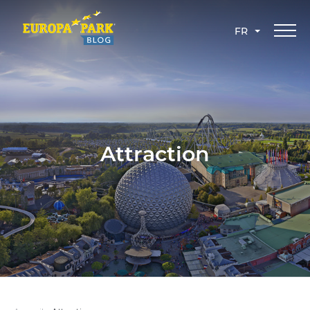
FR
Attraction