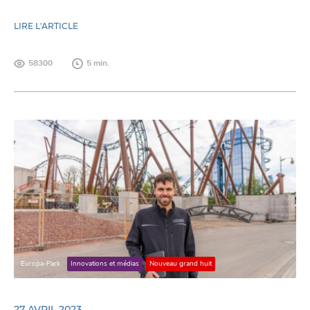
LIRE L'ARTICLE
58300
5 min.
Europa-Park
Innovations et médias
Nouveau grand huit
27 AVRIL 2023