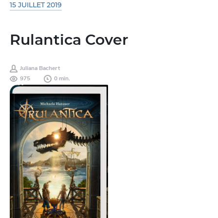
15 JUILLET 2019
Rulantica Cover
Juliana Bachert
975
0 min.