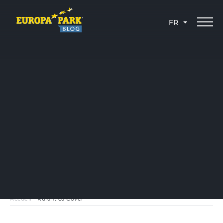
FR
Accueil
-
Rulantica Cover