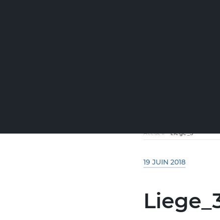
Accueil
-
Liege_3
19 JUIN 2018
Liege_