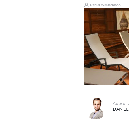
Daniel Westermann
Auteur :
DANIE