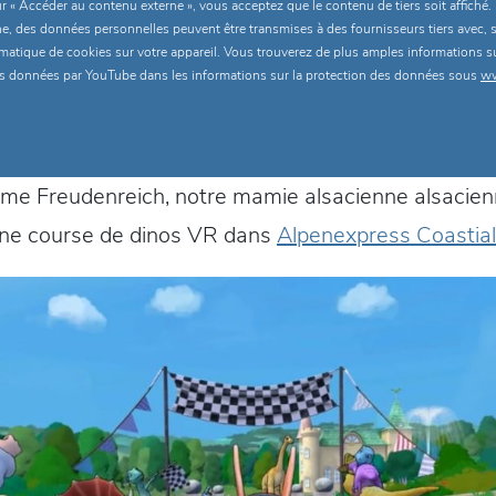
r « Accéder au contenu externe », vous acceptez que le contenu de tiers soit affiché.
e, des données personnelles peuvent être transmises à des fournisseurs tiers avec, si
atique de cookies sur votre appareil. Vous trouverez de plus amples informations sur
 vos données par YouTube dans les informations sur la protection des données sous
ww
ame Freudenreich, notre mamie alsacienne alsacie
ne course de dinos VR dans
Alpenexpress Coastial