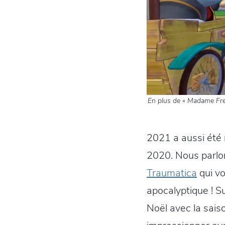
En plus de « Madame Freu
2021 a aussi été
2020. Nous parlon
Traumatica
qui vo
apocalyptique ! S
Noël avec la sais