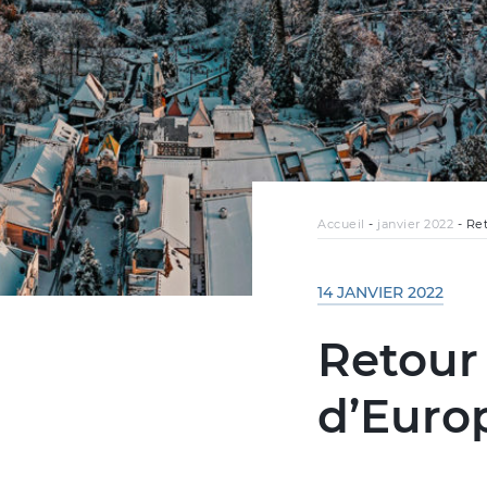
Accueil
-
janvier 2022
-
Ret
14 JANVIER 2022
Retour 
d’Euro