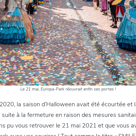
Le 21 mai, Europa-Park réouvrait enfin ses portes !
20, la saison d’Halloween avait été écourtée et l
u suite à la fermeture en raison des mesures sanitai
ons pu vous retrouver le 21 mai 2021 et que vous 