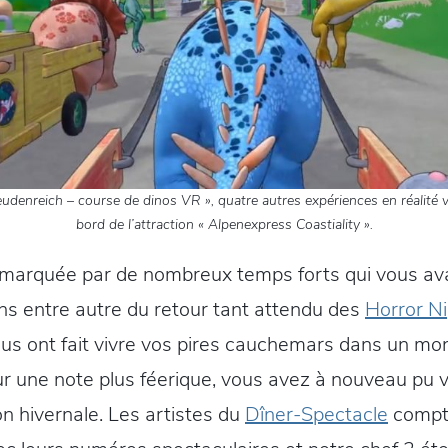
denreich – course de dinos VR », quatre autres expériences en réalité v
bord de l’attraction « Alpenexpress Coastiality ».
 marquée par de nombreux temps forts qui vous av
s entre autre du retour tant attendu des
Horror Ni
us ont fait vivre vos pires cauchemars dans un mo
ur une note plus féerique, vous avez à nouveau pu v
on hivernale. Les artistes du
Dîner-Spectacle
compta