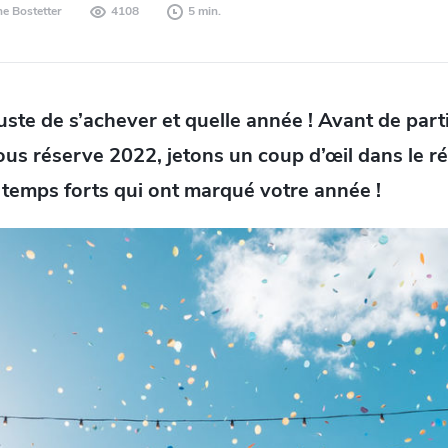
ne Bostetter
4108
5 min.
uste de s’achever et quelle année !
Avant de parti
us réserve 2022, jetons un coup d’œil dans le r
 temps forts qui ont marqué votre année !