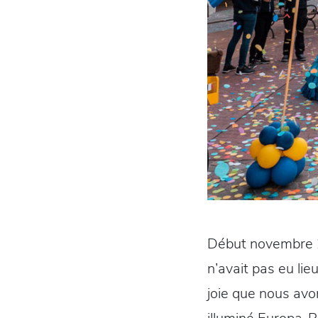
Début novembre 20
n’avait pas eu lie
joie que nous av