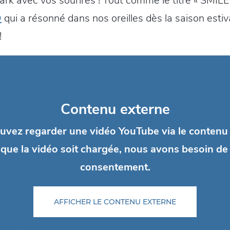
ark avec vos sourires ! Tout comme le titre « SMIL
D
qui a résonné dans nos oreilles dès la saison esti
!
Contenu externe
uvez regarder une vidéo YouTube via le contenu 
que la vidéo soit chargée, nous avons besoin de
consentement.
AFFICHER LE CONTENU EXTERNE