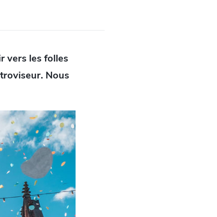
r vers les folles
étroviseur. Nous