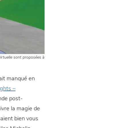
irtuelle sont proposées à
ait manqué en
ghts –
nde post-
ivre la magie de
ient bien vous