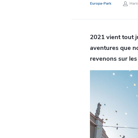
Europa-Park
Mari
2021 vient tout j
aventures que no
revenons sur les