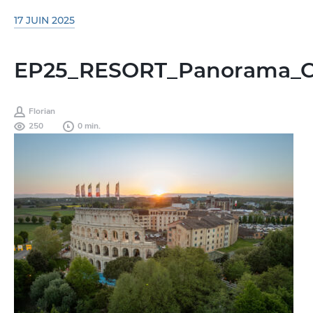
17 JUIN 2025
EP25_RESORT_Panorama_C
Florian
250
0 min.