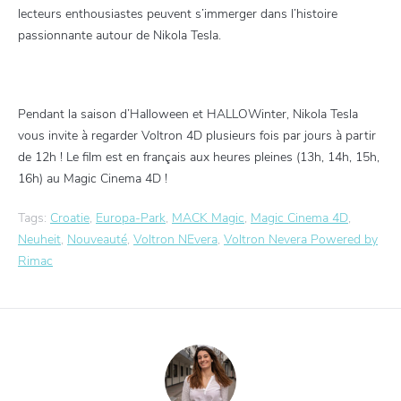
lecteurs enthousiastes peuvent s’immerger dans l’histoire
passionnante autour de Nikola Tesla.
Pendant la saison d’Halloween et HALLOWinter, Nikola Tesla
vous invite à regarder Voltron 4D plusieurs fois par jours à partir
de 12h ! Le film est en français aux heures pleines (13h, 14h, 15h,
16h) au Magic Cinema 4D !
Tags:
Croatie
,
Europa-Park
,
MACK Magic
,
Magic Cinema 4D
,
Neuheit
,
Nouveauté
,
Voltron NEvera
,
Voltron Nevera Powered by
Rimac