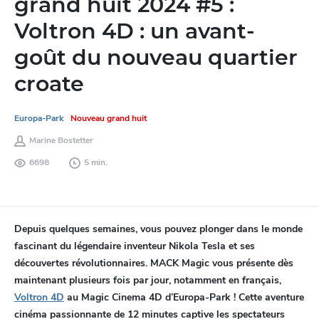
grand huit 2024 #5 :
Voltron 4D : un avant-
goût du nouveau quartier
croate
Europa-Park
Nouveau grand huit
Marine Bostetter
6698
5 min.
Depuis quelques semaines, vous pouvez plonger dans le monde
fascinant du légendaire inventeur Nikola Tesla et ses
découvertes révolutionnaires. MACK Magic vous présente dès
maintenant plusieurs fois par jour, notamment en français,
Voltron 4D
au Magic Cinema 4D d’Europa-Park ! Cette aventure
cinéma passionnante de 12 minutes captive les spectateurs