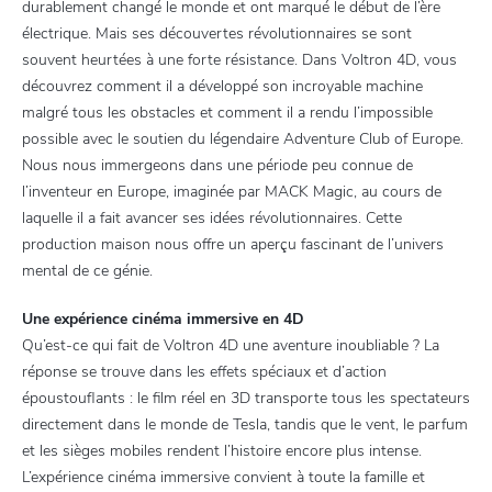
durablement changé le monde et ont marqué le début de l’ère
électrique. Mais ses découvertes révolutionnaires se sont
souvent heurtées à une forte résistance. Dans Voltron 4D, vous
découvrez comment il a développé son incroyable machine
malgré tous les obstacles et comment il a rendu l’impossible
possible avec le soutien du légendaire Adventure Club of Europe.
Nous nous immergeons dans une période peu connue de
l’inventeur en Europe, imaginée par MACK Magic, au cours de
laquelle il a fait avancer ses idées révolutionnaires. Cette
production maison nous offre un aperçu fascinant de l’univers
mental de ce génie.
Une expérience cinéma immersive en 4D
Qu’est-ce qui fait de Voltron 4D une aventure inoubliable ? La
réponse se trouve dans les effets spéciaux et d’action
époustouflants : le film réel en 3D transporte tous les spectateurs
directement dans le monde de Tesla, tandis que le vent, le parfum
et les sièges mobiles rendent l’histoire encore plus intense.
L’expérience cinéma immersive convient à toute la famille et