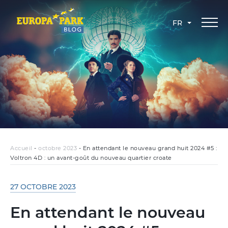
FR
Accueil
-
octobre 2023
-
En attendant le nouveau grand huit 2024 #5 :
Voltron 4D : un avant-goût du nouveau quartier croate
27 OCTOBRE 2023
En attendant le nouveau