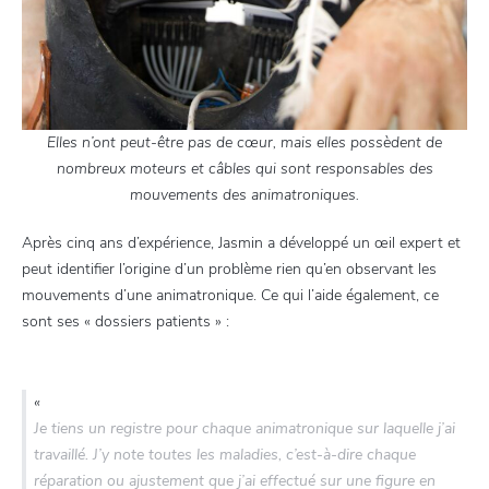
Elles n’ont peut-être pas de cœur, mais elles possèdent de
nombreux moteurs et câbles qui sont responsables des
mouvements des animatroniques.
Après cinq ans d’expérience, Jasmin a développé un œil expert et
peut identifier l’origine d’un problème rien qu’en observant les
mouvements d’une animatronique. Ce qui l’aide également, ce
sont ses « dossiers patients » :
«
Je tiens un registre pour chaque animatronique sur laquelle j’ai
travaillé. J’y note toutes les maladies, c’est-à-dire chaque
réparation ou ajustement que j’ai effectué sur une figure en