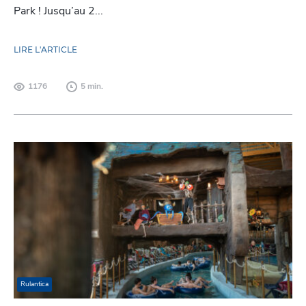
Park ! Jusqu’au 2...
LIRE L'ARTICLE
1176
5 min.
Rulantica