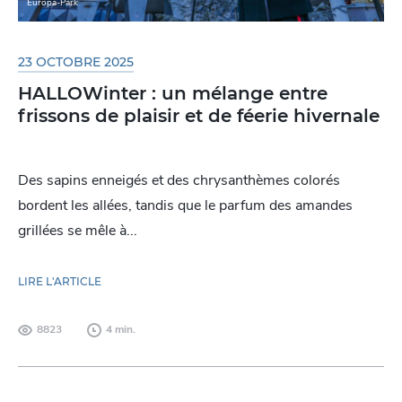
Europa-Park
23 OCTOBRE 2025
HALLOWinter : un mélange entre
frissons de plaisir et de féerie hivernale
Des sapins enneigés et des chrysanthèmes colorés
bordent les allées, tandis que le parfum des amandes
grillées se mêle à...
LIRE L'ARTICLE
8823
4 min.