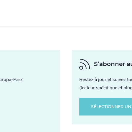
S’abonner a
uropa-Park.
Restez à jour et suivez t
(lecteur spécifique et plu
SÉLECTIONNER UN