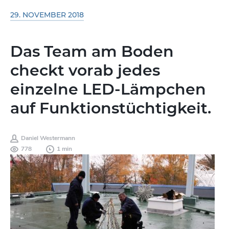
29. NOVEMBER 2018
Das Team am Boden
checkt vorab jedes
einzelne LED-Lämpchen
auf Funktionstüchtigkeit.
Daniel Westermann
778
1 min