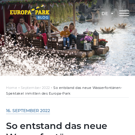
DE
Home
-
September 2022
-
So entstand das neue Wasserfontänen-
Spektakel inmitten des Europa-Park
16. SEPTEMBER 2022
So entstand das neue