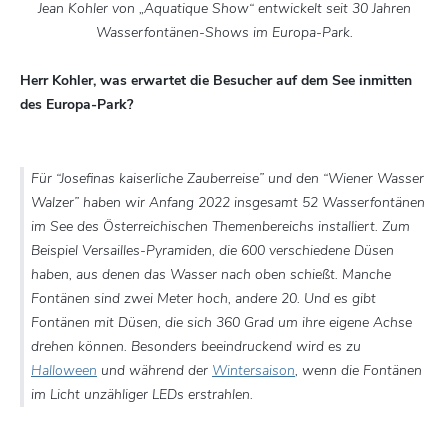
Jean Kohler von „Aquatique Show“ entwickelt seit 30 Jahren
Wasserfontänen-Shows im Europa-Park.
Herr Kohler, was erwartet die Besucher auf dem See inmitten
des Europa-Park?
Für “Josefinas kaiserliche Zauberreise” und den “Wiener Wasser
Walzer” haben wir Anfang 2022 insgesamt 52 Wasserfontänen
im See des Österreichischen Themenbereichs installiert. Zum
Beispiel Versailles-Pyramiden, die 600 verschiedene Düsen
haben, aus denen das Wasser nach oben schießt. Manche
Fontänen sind zwei Meter hoch, andere 20. Und es gibt
Fontänen mit Düsen, die sich 360 Grad um ihre eigene Achse
drehen können. Besonders beeindruckend wird es zu
Halloween
und während der
Wintersaison
, wenn die Fontänen
im Licht unzähliger LEDs erstrahlen.