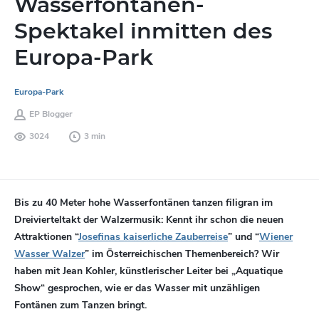
Wasserfontänen-
Spektakel inmitten des
Europa-Park
Europa-Park
EP Blogger
3024
3 min
Bis zu 40 Meter hohe Wasserfontänen tanzen filigran im
Dreivierteltakt der Walzermusik: Kennt ihr schon die neuen
Attraktionen “
Josefinas kaiserliche Zauberreise
” und “
Wiener
Wasser Walzer
” im Österreichischen Themenbereich? Wir
haben mit Jean Kohler, künstlerischer Leiter bei „Aquatique
Show“ gesprochen, wie er das Wasser mit unzähligen
Fontänen zum Tanzen bringt.