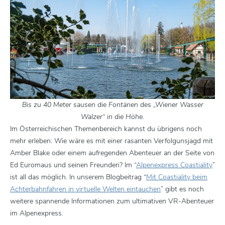
Bis zu 40 Meter sausen die Fontänen des „Wiener Wasser
Walzer“ in die Höhe.
Im Österreichischen Themenbereich kannst du übrigens noch
mehr erleben: Wie wäre es mit einer rasanten Verfolgunsjagd mit
Amber Blake oder einem aufregenden Abenteuer an der Seite von
Ed Euromaus und seinen Freunden? Im “
Alpenexpress Coastiality
”
ist all das möglich. In unserem Blogbeitrag “
Mit Coastiality beim
Achterbahnfahren in virtuelle Welten eintauchen
” gibt es noch
weitere spannende Informationen zum ultimativen VR-Abenteuer
im Alpenexpress.