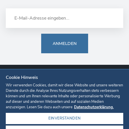
ANMELDEN
Cookie Hinweis
Europa-Park
Ticketshop
Onlineshop
Karriere
Unternehmen
Wir verwenden Cookies, damit wir diese Website und unsere weiteren
Dienste durch die Analyse Ihres Nutzungsverhalten stets verbessern
können und um Ihnen relevante Inhalte oder personalisierte Werbung
Datenschutzerklärung
Cookie-Einstellungen
Impressum
auf dieser und anderen Webseiten und auf sozialen Medien
anzuzeigen. Lesen Sie dazu auch unsere
Datenschutzerklärung.
EINVERSTANDEN