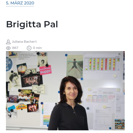
5. MÄRZ 2020
Brigitta Pal
Juliana Bachert
867
0 min