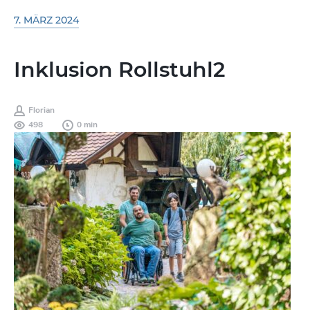
7. MÄRZ 2024
Inklusion Rollstuhl2
Florian
498
0 min