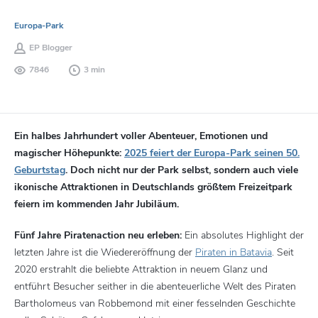
Europa-Park
EP Blogger
7846
3 min
Ein halbes Jahrhundert voller Abenteuer, Emotionen und
magischer Höhepunkte:
2025 feiert der Europa-Park seinen 50.
Geburtstag
. Doch nicht nur der Park selbst, sondern auch viele
ikonische Attraktionen in Deutschlands größtem Freizeitpark
feiern im kommenden Jahr Jubiläum.
Fünf Jahre Piratenaction neu erleben:
Ein absolutes Highlight der
letzten Jahre ist die Wiedereröffnung der
Piraten in Batavia
. Seit
2020 erstrahlt die beliebte Attraktion in neuem Glanz und
entführt Besucher seither in die abenteuerliche Welt des Piraten
Bartholomeus van Robbemond mit einer fesselnden Geschichte