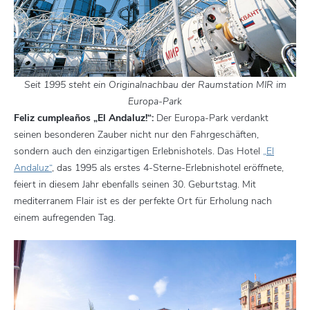
Seit 1995 steht ein Originalnachbau der Raumstation MIR im
Europa-Park
Feliz cumpleaños „El Andaluz!“:
Der Europa-Park verdankt
seinen besonderen Zauber nicht nur den Fahrgeschäften,
sondern auch den einzigartigen Erlebnishotels. Das Hotel
„El
Andaluz“
, das 1995 als erstes 4-Sterne-Erlebnishotel eröffnete,
feiert in diesem Jahr ebenfalls seinen 30. Geburtstag. Mit
mediterranem Flair ist es der perfekte Ort für Erholung nach
einem aufregenden Tag.