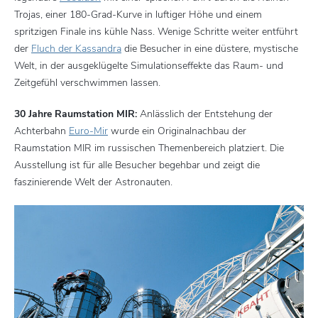
Trojas, einer 180-Grad-Kurve in luftiger Höhe und einem
spritzigen Finale ins kühle Nass. Wenige Schritte weiter entführt
der
Fluch der Kassandra
die Besucher in eine düstere, mystische
Welt, in der ausgeklügelte Simulationseffekte das Raum- und
Zeitgefühl verschwimmen lassen.
30 Jahre Raumstation MIR:
Anlässlich der Entstehung der
Achterbahn
Euro-Mir
wurde ein Originalnachbau der
Raumstation MIR im russischen Themenbereich platziert. Die
Ausstellung ist für alle Besucher begehbar und zeigt die
faszinierende Welt der Astronauten.