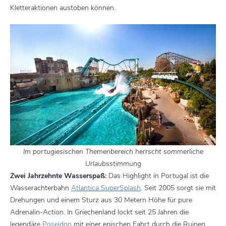
Kletteraktionen austoben können.
Im portugiesischen Themenbereich herrscht sommerliche
Urlaubsstimmung
Zwei Jahrzehnte Wasserspaß:
Das Highlight in Portugal ist die
Wasserachterbahn
Atlantica SuperSplash
. Seit 2005 sorgt sie mit
Drehungen und einem Sturz aus 30 Metern Höhe für pure
Adrenalin-Action. In Griechenland lockt seit 25 Jahren die
legendäre
Poseidon
mit einer epischen Fahrt durch die Ruinen