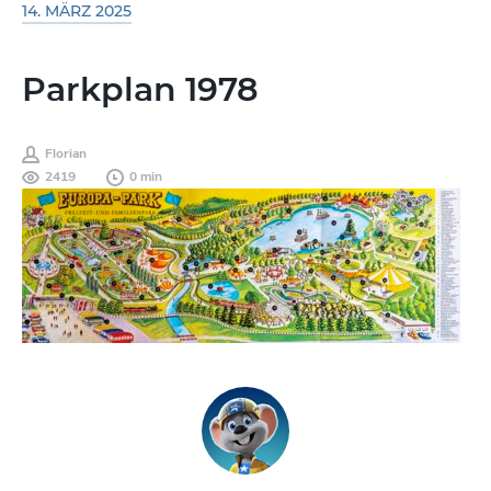
14. MÄRZ 2025
Parkplan 1978
Florian
2419
0 min