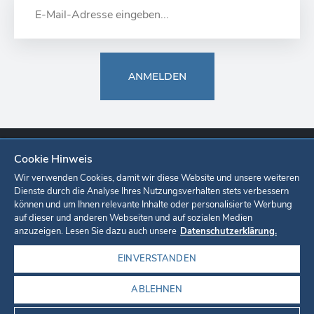
ANMELDEN
Cookie Hinweis
Europa-Park
Ticketshop
Onlineshop
Karriere
Unternehmen
Wir verwenden Cookies, damit wir diese Website und unsere weiteren
Dienste durch die Analyse Ihres Nutzungsverhalten stets verbessern
können und um Ihnen relevante Inhalte oder personalisierte Werbung
Datenschutzerklärung
Cookie-Einstellungen
Impressum
auf dieser und anderen Webseiten und auf sozialen Medien
anzuzeigen. Lesen Sie dazu auch unsere
Datenschutzerklärung.
EINVERSTANDEN
ABLEHNEN