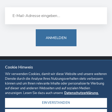
ANMELDEN
Cookie Hinweis
Europa-Park
Ticketshop
Onlineshop
Karriere
Unternehmen
Wir verwenden Cookies, damit wir diese Website und unsere weiteren
Dienste durch die Analyse Ihres Nutzungsverhalten stets verbessern
können und um Ihnen relevante Inhalte oder personalisierte Werbung
Datenschutzerklärung
Cookie-Einstellungen
Impressum
auf dieser und anderen Webseiten und auf sozialen Medien
anzuzeigen. Lesen Sie dazu auch unsere
Datenschutzerklärung.
EINVERSTANDEN