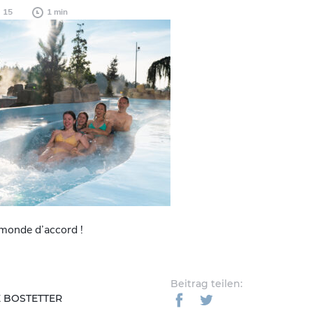
15
1 min
 monde d’accord !
Beitrag teilen:
 BOSTETTER