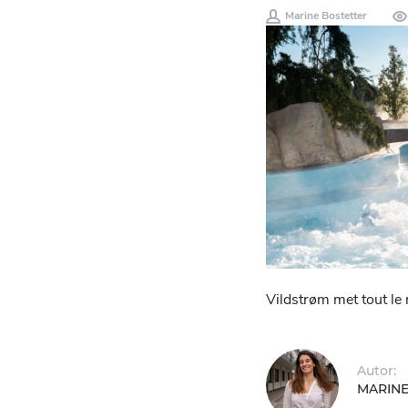
Marine Bostetter
Vildstrøm met tout le
Autor:
MARINE