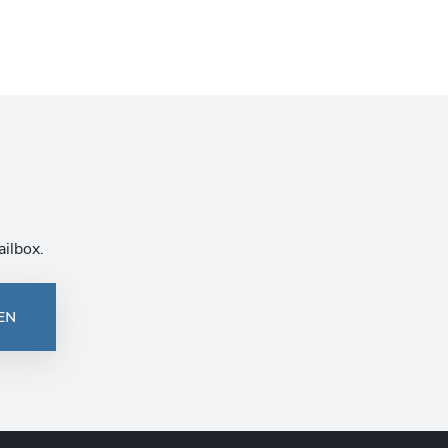
ailbox.
EN