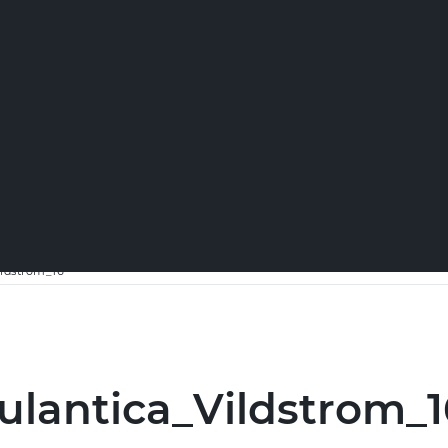
ildstrom_16
ulantica_Vildstrom_1