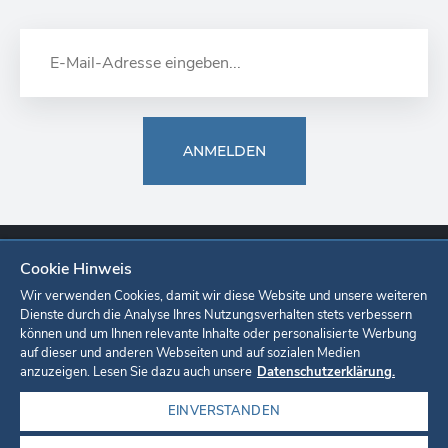
ANMELDEN
Cookie Hinweis
Europa-Park
Ticketshop
Onlineshop
Karriere
Unternehmen
Wir verwenden Cookies, damit wir diese Website und unsere weiteren
Dienste durch die Analyse Ihres Nutzungsverhalten stets verbessern
können und um Ihnen relevante Inhalte oder personalisierte Werbung
Datenschutzerklärung
Cookie-Einstellungen
Impressum
auf dieser und anderen Webseiten und auf sozialen Medien
anzuzeigen. Lesen Sie dazu auch unsere
Datenschutzerklärung.
EINVERSTANDEN