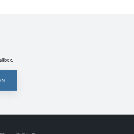
ailbox.
EN
gen
Impressum