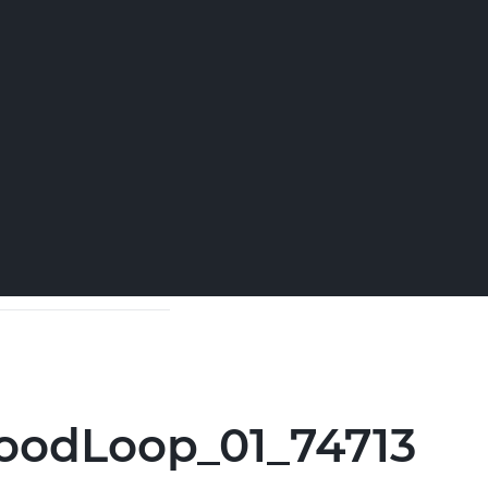
oodLoop_01_74713