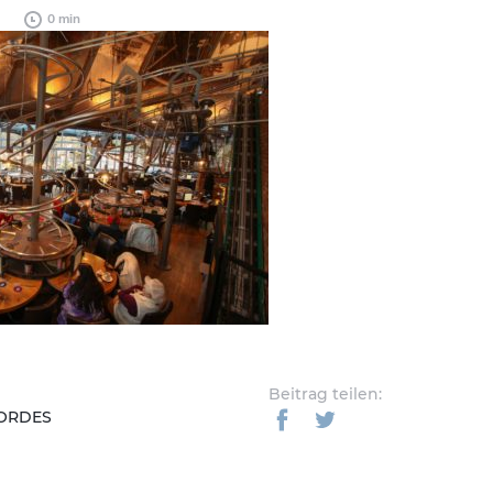
0 min
Beitrag teilen:
BORDES