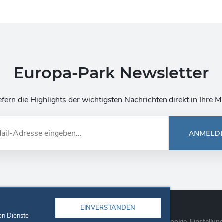
Europa-Park Newsletter
efern die Highlights der wichtigsten Nachrichten direkt in Ihre M
ANMELD
EINVERSTANDEN
en Dienste
re
Unternehmen
Datenschutzerklärung
Cookie-Einstellun