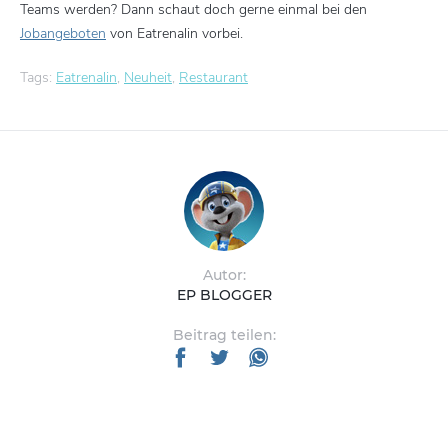
Teams werden? Dann schaut doch gerne einmal bei den
Jobangeboten
von Eatrenalin vorbei.
Tags:
Eatrenalin
,
Neuheit
,
Restaurant
Autor:
EP BLOGGER
Beitrag teilen: