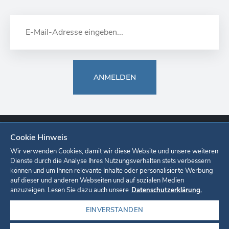
ANMELDEN
Cookie Hinweis
Europa-Park
Ticketshop
Onlineshop
Karriere
Unternehmen
Wir verwenden Cookies, damit wir diese Website und unsere weiteren
Dienste durch die Analyse Ihres Nutzungsverhalten stets verbessern
können und um Ihnen relevante Inhalte oder personalisierte Werbung
Datenschutzerklärung
Cookie-Einstellungen
Impressum
auf dieser und anderen Webseiten und auf sozialen Medien
anzuzeigen. Lesen Sie dazu auch unsere
Datenschutzerklärung.
EINVERSTANDEN