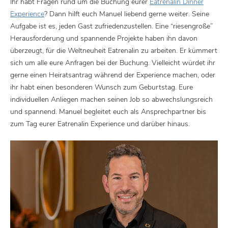
Ihr habt Fragen rund um die Buchung eurer
Eatrenalin Dinner
Experience
? Dann hilft euch Manuel liebend gerne weiter. Seine
Aufgabe ist es, jeden Gast zufriedenzustellen. Eine “riesengroße”
Herausforderung und spannende Projekte haben ihn davon
überzeugt, für die Weltneuheit Eatrenalin zu arbeiten. Er kümmert
sich um alle eure Anfragen bei der Buchung. Vielleicht würdet ihr
gerne einen Heiratsantrag während der Experience machen, oder
ihr habt einen besonderen Wunsch zum Geburtstag. Eure
individuellen Anliegen machen seinen Job so abwechslungsreich
und spannend. Manuel begleitet euch als Ansprechpartner bis
zum Tag eurer Eatrenalin Experience und darüber hinaus.