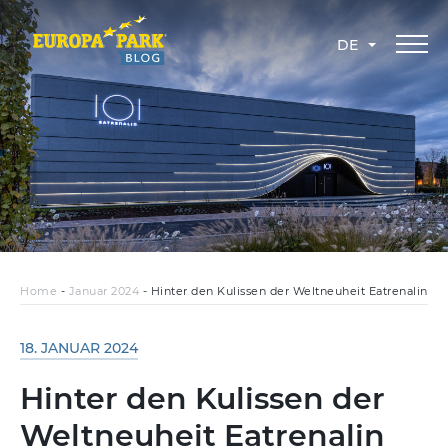
DE
Home
-
Januar 2024
-
Hinter den Kulissen der Weltneuheit Eatrenalin
18. JANUAR 2024
Hinter den Kulissen der
Weltneuheit Eatrenalin