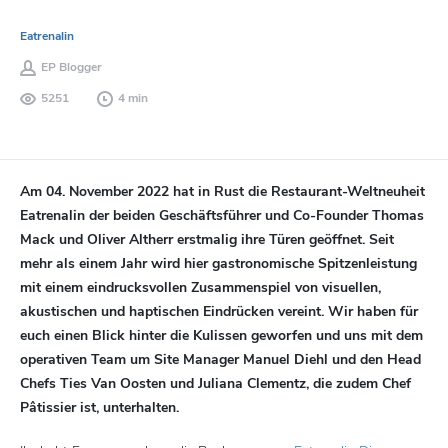
Eatrenalin
EP Blogger
5251
4 min
Am 04. November 2022 hat in Rust die Restaurant-Weltneuheit
Eatrenalin der beiden Geschäftsführer und Co-Founder Thomas
Mack und Oliver Altherr erstmalig ihre Türen geöffnet. Seit
mehr als einem Jahr wird hier gastronomische Spitzenleistung
mit einem eindrucksvollen Zusammenspiel von visuellen,
akustischen und haptischen Eindrücken vereint. Wir haben für
euch einen Blick hinter die Kulissen geworfen und uns mit dem
operativen Team um Site Manager Manuel Diehl und den Head
Chefs Ties Van Oosten und Juliana Clementz, die zudem Chef
Pâtissier ist, unterhalten.