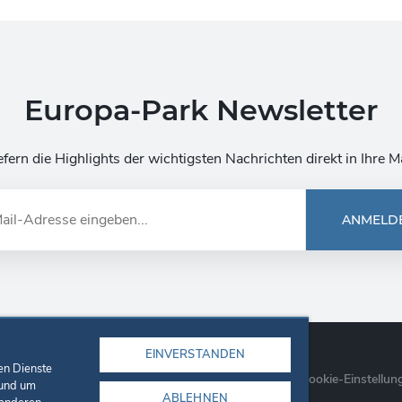
Europa-Park Newsletter
efern die Highlights der wichtigsten Nachrichten direkt in Ihre M
ANMELD
EINVERSTANDEN
en Dienste
re
Unternehmen
Datenschutzerklärung
Cookie-Einstellun
 und um
ABLEHNEN