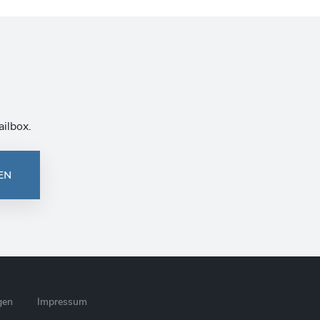
ailbox.
EN
gen
Impressum